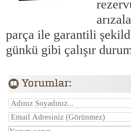
rezerv
arızal
parça ile garantili şekild
günkü gibi çalışır duru
Yorumlar: