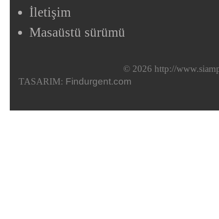
İletişim
Masaüstü sürümü
© 2026 http://www.siam
TASARIM:
Findurgent.com